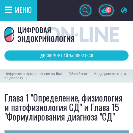
МЕНЮ
0
ДИСПЕТЧЕР САЙТА/СВЯЗАТЬСЯ
Цифровая эндокринология on-line
Общий зал
Медицинские книги
по диабету
Глава 1 "Определение, физиология
и патофизиология СД" и Глава 15
"Формулирования диагноза "СД"