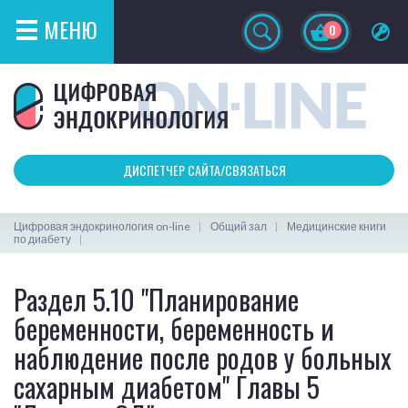
МЕНЮ
0
ДИСПЕТЧЕР САЙТА/СВЯЗАТЬСЯ
Цифровая эндокринология on-line
Общий зал
Медицинские книги
по диабету
Раздел 5.10 "Планирование
беременности, беременность и
наблюдение после родов у больных
сахарным диабетом" Главы 5