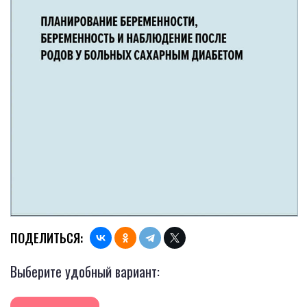
ПОДЕЛИТЬСЯ:
Выберите удобный вариант: