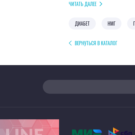
Непрерывное мониториров
ЧИТАТЬ ДАЛЕЕ
ретроспективное. Помпова
непрерывным мониториро
ДИАБЕТ
НМГ
ВЕРНУТЬСЯ В КАТАЛОГ