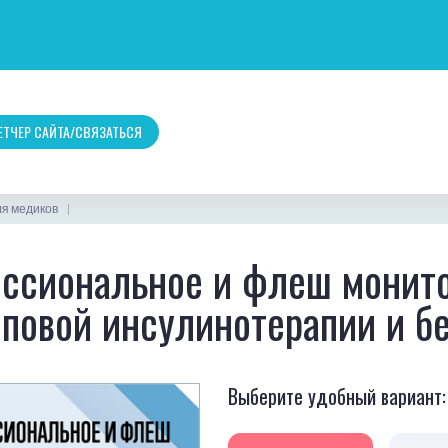
ТЧЕР САЙТА/СВЯЗАТЬСЯ
ля медиков
ссиональное и флеш монито
мповой инсулинотерапии и бе
Выберите удобный вариант: