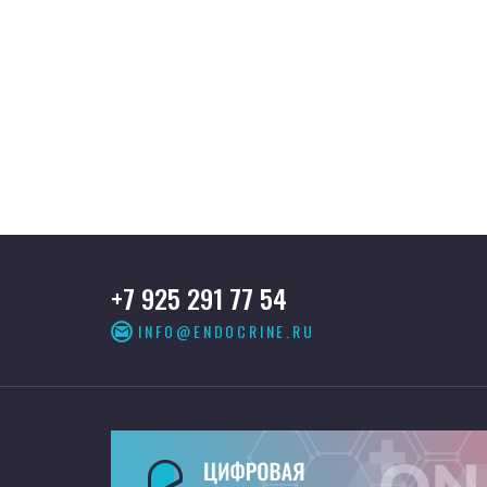
+7 925 291 77 54
INFO@ENDOCRINE.RU