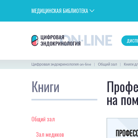
МЕДИЦИНСКАЯ БИБЛИОТЕКА
ДИСПЕ
Цифровая эндокринология on-line
Общий зал
Книги д
Книги
Профе
на по
Общий зал
Зал медиков