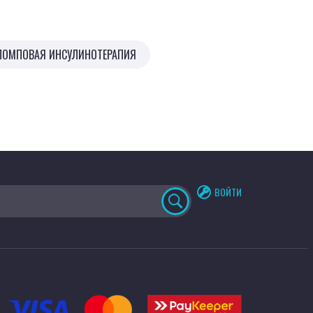
ание гликемии в реальном времени и
я инсулинотерапия и ее комбинация с
ванием гликемии
ПОМПОВАЯ ИНСУЛИНОТЕРАПИЯ
ВОЙТИ